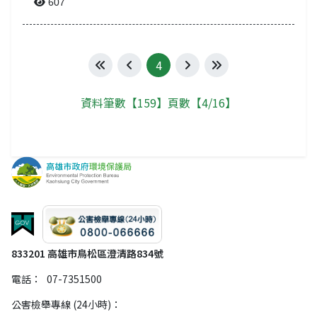
607
4
第一頁
上一頁
下一頁
最後一頁
資料筆數【159】頁數【4/16】
833201 高雄市鳥松區澄清路834號
電話：
07-7351500
公害檢舉專線 (24小時)：